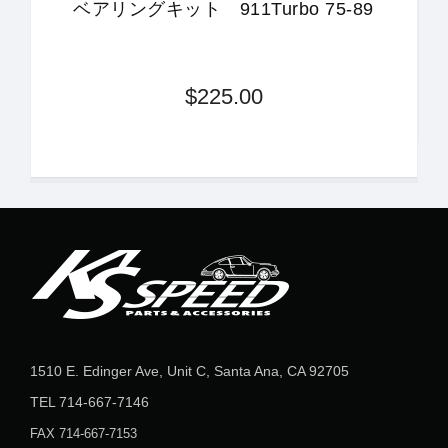
ベアリングキット 911Turbo 75-89
$225.00
1510 E. Edinger Ave, Unit C, Santa Ana, CA 92705
TEL
714-667-7146
FAX 714-667-7153