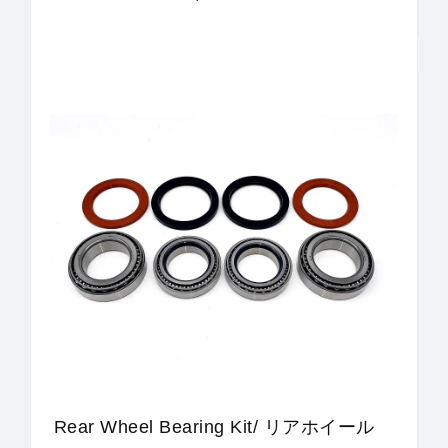
Rear Wheel Bearing Kit/ リアホイール