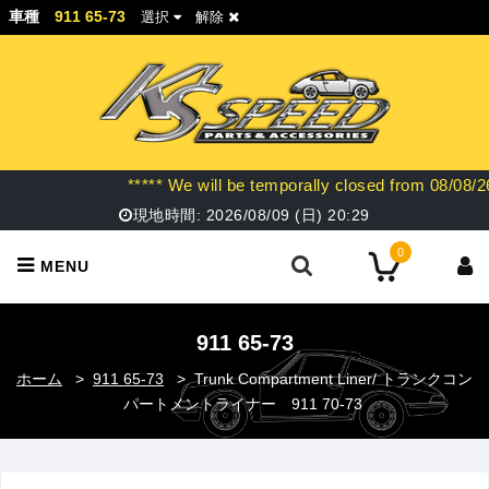
車種
911 65-73
選択
解除
***** We will be temporally closed f
現地時間:
2026/08/09 (日)
20:29
0
MENU
911 65-73
ホーム
>
911 65-73
>
Trunk Compartment Liner/ トランクコン
パートメントライナー 911 70-73