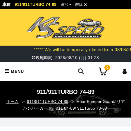
車種
911/911TURBO 74-89
選択
解除
***** We will be temporally closed f
現地時間:
2026/08/10 (月)
01:23
0
MENU
911/911TURBO 74-89
ホーム
>
911/911TURBO 74-89
>
Rear Bumper Guard/ リア
バンパーガード、911 84-89/ 911Turbo 78-89