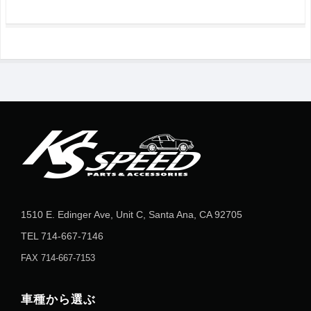
1510 E. Edinger Ave, Unit C, Santa Ana, CA 92705
TEL
714-667-7146
FAX 714-667-7153
車種から選ぶ