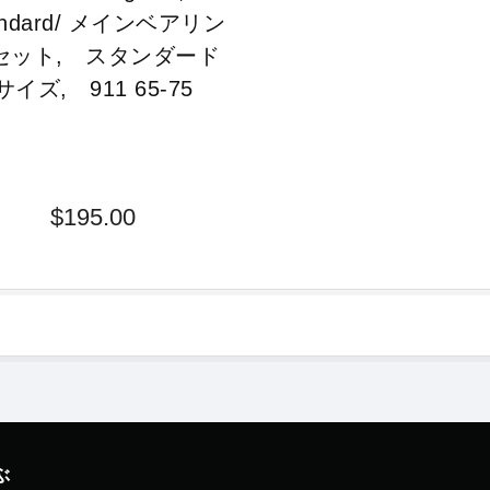
andard/ メインベアリン
セット, スタンダード
サイズ, 911 65-75
$195.00
ぶ