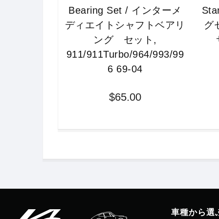
Bearing Set / インターメ
St
ディエイトシャフトベアリ
グ
ング セット,
911/911Turbo/964/993/99
6 69-04
$65.00
車種から選