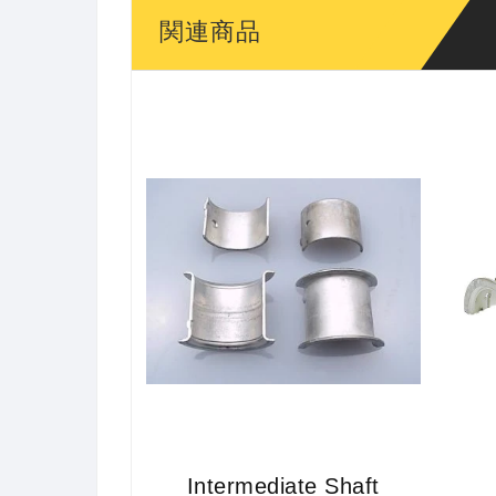
関連商品
Intermediate Shaft