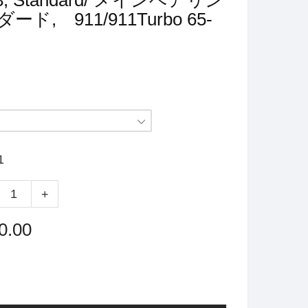
o. 8, Standard/ メインベアリン
ード, 911/911Turbo 65-
1
+
0.00